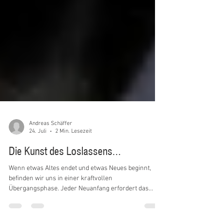
Andreas Schäffer
24. Juli
2 Min. Lesezeit
Die Kunst des Loslassens...