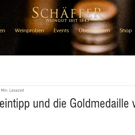
en
Weinproben
Events
Übernachten
Shop
 Min. Lesezeit
intipp und die Goldmedaille 