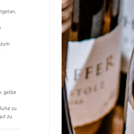
tgetan, 
 
 zum 
 
, gelbe 
 
Ruhe zu 
ut zu 