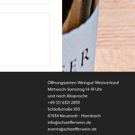
burgunder und die
Öffnungszeiten Weingut/Weinverkauf
Mittwoch-Samstag 14-19 Uhr​
und nach Absprache
+49 (0) 6321 2859
Schloßstraße 100
67434 Neustadt - Hambach
info@schaefferwein.de
events@schaefferwein.de