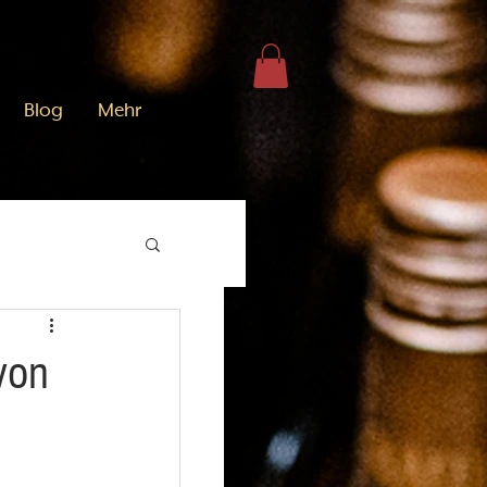
Blog
Mehr
von