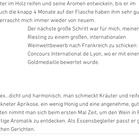
iter im Holz reifen und seine Aromen entwickeln, bis er im 
ch die knapp 4 Monate auf der Flasche haben ihm sehr gu
errascht mich immer wieder von neuem. 
Der nächste große Schritt war für mich, meinen
Riesling zu einem großen, internationalen 
Weinwettbewerb nach Frankreich zu schicken:
Concours International de Lyon, wo er mit einer
Goldmedaille bewertet wurde.
lex…dicht und harmonisch, man schmeckt Kräuter und reife
ckneter Aprikose, ein wenig Honig und eine angenehme, gut
en nimmt man sich beim ersten Mal Zeit, um den Wein in 
tige Aromatik zu entdecken. Als Essensbegleiter passt er g
chen Gerichten.