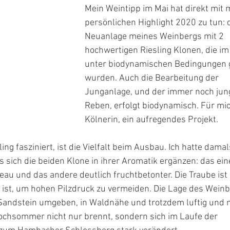
Mein Weintipp im Mai hat direkt mit
persönlichen Highlight 2020 zu tun: d
Neuanlage meines Weinbergs mit 2 
hochwertigen Riesling Klonen, die im 
unter biodynamischen Bedingungen g
wurden. Auch die Bearbeitung der 
Junganlage, und der immer noch jun
Reben, erfolgt biodynamisch. Für mic
Kölnerin, ein aufregendes Projekt.
g fasziniert, ist die Vielfalt beim Ausbau. Ich hatte damal
 sich die beiden Klone in ihrer Aromatik ergänzen: das eine
au und das andere deutlich fruchtbetonter. Die Traube ist 
 ist, um hohen Pilzdruck zu vermeiden. Die Lage des Weinbe
Sandstein umgeben, in Waldnähe und trotzdem luftig und m
ochsommer nicht nur brennt, sondern sich im Laufe der 