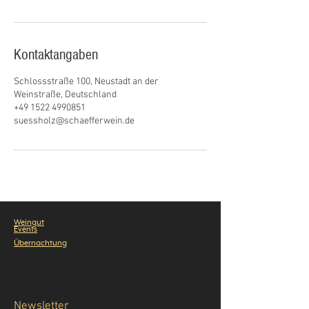
Kontaktangaben
Schlossstraße 100, Neustadt an der
Weinstraße, Deutschland
+49 1522 4990851
suessholz@schaefferwein.de
Weingu
t
Events
Übernachtung
Newsletter