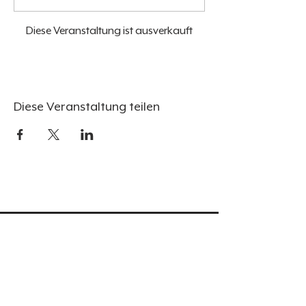
Diese Veranstaltung ist ausverkauft
Diese Veranstaltung teilen
Weingu
t
Events
Übernachtung