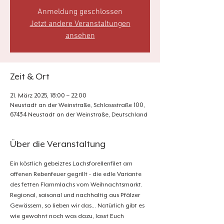
Anmeldung geschlossen
Jetzt andere Veranstaltungen
ansehen
Zeit & Ort
21. März 2025, 18:00 – 22:00
Neustadt an der Weinstraße, Schlossstraße 100,
67434 Neustadt an der Weinstraße, Deutschland
Über die Veranstaltung
Ein köstlich gebeiztes Lachsforellenfilet am 
offenen Rebenfeuer gegrillt - die edle Variante 
des fetten Flammlachs vom Weihnachtsmarkt. 
Regional, saisonal und nachhaltig aus Pfälzer 
Gewässern, so lieben wir das... Natürlich gibt es 
wie gewohnt noch was dazu, lasst Euch 