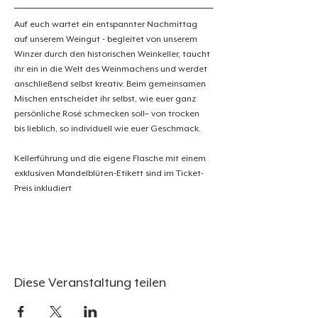
Auf euch wartet ein entspannter Nachmittag 
auf unserem Weingut - begleitet von unserem 
Winzer durch den historischen Weinkeller, taucht 
ihr ein in die Welt des Weinmachens und werdet 
anschließend selbst kreativ. Beim gemeinsamen 
Mischen entscheidet ihr selbst, wie euer ganz 
persönliche Rosé schmecken soll– von trocken 
bis lieblich, so individuell wie euer Geschmack.
Kellerführung und die eigene Flasche mit einem 
exklusiven Mandelblüten-Etikett sind im Ticket-
Preis inkludiert
Diese Veranstaltung teilen