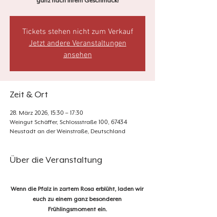
ganz nach Ihrem Geschmack!
Tickets stehen nicht zum Verkauf
Jetzt andere Veranstaltungen
ansehen
Zeit & Ort
28. März 2026, 15:30 – 17:30
Weingut Schäffer, Schlossstraße 100, 67434
Neustadt an der Weinstraße, Deutschland
Über die Veranstaltung
Wenn die Pfalz in zartem Rosa erblüht, laden wir 
euch zu einem ganz besonderen 
Frühlingsmoment ein.