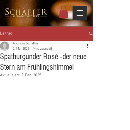
Beitrag
Andreas Schäffer
2. Mai 2023
1 Min. Lesezeit
Spätburgunder Rosé -der neue
Stern am Frühlingshimmel
Aktualisiert:
2. Feb. 2025