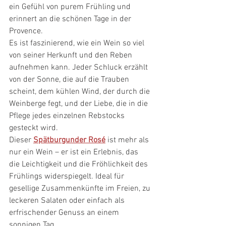
ein Gefühl von purem Frühling und 
erinnert an die schönen Tage in der 
Provence.
Es ist faszinierend, wie ein Wein so viel 
von seiner Herkunft und den Reben 
aufnehmen kann. Jeder Schluck erzählt 
von der Sonne, die auf die Trauben 
scheint, dem kühlen Wind, der durch die 
Weinberge fegt, und der Liebe, die in die 
Pflege jedes einzelnen Rebstocks 
gesteckt wird.
Dieser 
Spätburgunder Rosé
 ist mehr als 
nur ein Wein – er ist ein Erlebnis, das 
die Leichtigkeit und die Fröhlichkeit des 
Frühlings widerspiegelt. Ideal für 
gesellige Zusammenkünfte im Freien, zu 
leckeren Salaten oder einfach als 
erfrischender Genuss an einem 
sonnigen Tag.